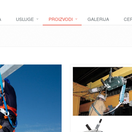
A
USLUGE
PROIZVODI
GALERIJA
CER