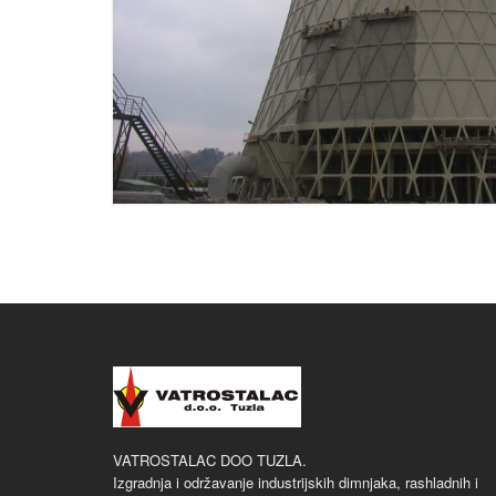
VATROSTALAC DOO TUZLA.
Izgradnja i održavanje industrijskih dimnjaka, rashladnih i