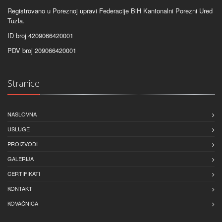
Registrovano u Poreznoj upravi Federacije BiH Kantonalni Porezni Ured
Tuzla.
ID broj 4209066420001
PDV broj 209066420001
Stranice
NASLOVNA
USLUGE
PROIZVODI
GALERIJA
CERTIFIKATI
KONTAKT
KOVAČNICA