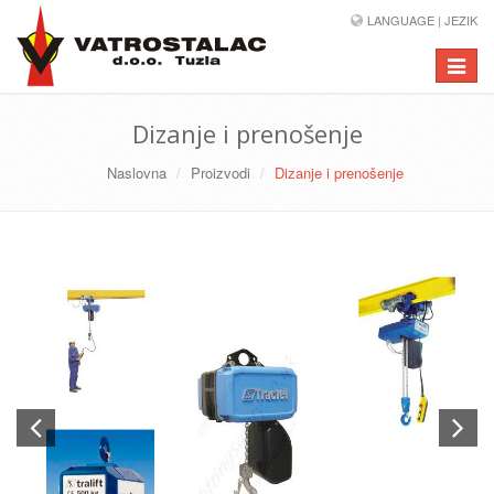
LANGUAGE | JEZIK
Toggle
navigat
Dizanje i prenošenje
Naslovna
Proizvodi
Dizanje i prenošenje